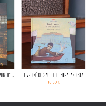
PORTO"
LIVRO ZÉ DO SACO: O CONTRABANDISTA
CATÁLO
10,50 €