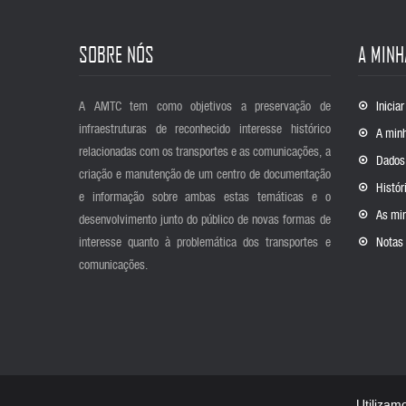
SOBRE NÓS
A MINH
A AMTC tem como objetivos a preservação de
Inicia
infraestruturas de reconhecido interesse histórico
A minh
relacionadas com os transportes e as comunicações, a
Dados
criação e manutenção de um centro de documentação
Histór
e informação sobre ambas estas temáticas e o
As mi
desenvolvimento junto do público de novas formas de
interesse quanto à problemática dos transportes e
Notas 
comunicações.
0
Utilizam