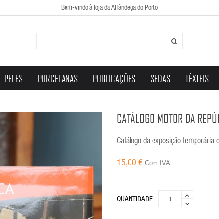
Bem-vindo à loja da Alfândega do Porto
PELES
PORCELANAS
PUBLICAÇÕES
SEDAS
TÊXTEIS
CATÁLOGO MOTOR DA REPÚB
Catálogo da exposição temporária 
15,00 €
Com IVA
QUANTIDADE