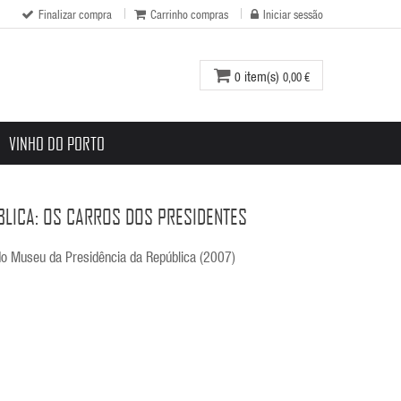
Finalizar compra
Carrinho compras
Iniciar sessão
item(s)
0
0,00 €
VINHO DO PORTO
LICA: OS CARROS DOS PRESIDENTES
do Museu da Presidência da República (2007)