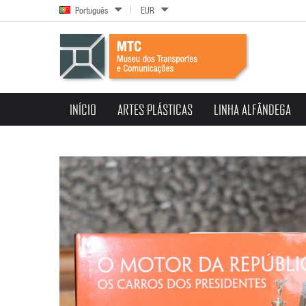
Português
EUR
INÍCIO
ARTES PLÁSTICAS
LINHA ALFÂNDEGA