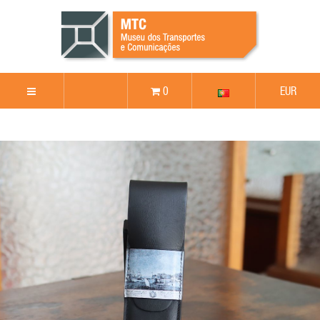
0
EUR