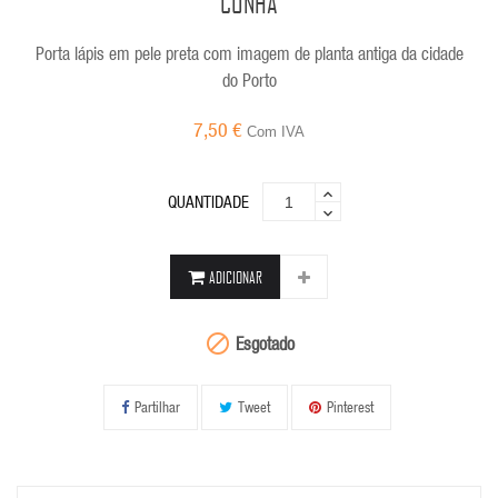
CUNHA
Porta lápis em pele preta com imagem de planta antiga da cidade
do Porto
7,50 €
Com IVA
QUANTIDADE
ADICIONAR

Esgotado
Partilhar
Tweet
Pinterest