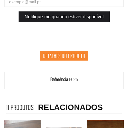
Notifique-me quando estiver disponível
DETALHES DO PRODUTO
Referência
EC25
RELACIONADOS
11
PRODUTOS