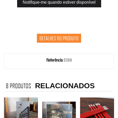
Notifique-me quando estiver disponível
DETALHES DO PRODUTO
Referência
EC69
RELACIONADOS
8
PRODUTOS