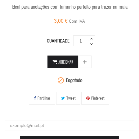
Ideal para anotações com tamanho perfeito para trazer na mala
3,00 €
Com IVA
QUANTIDADE
ADICIONAR

Esgotado
Partilhar
Tweet
Pinterest