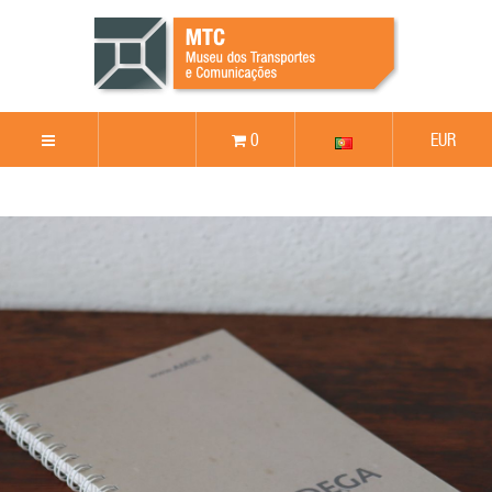
0
EUR